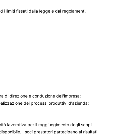
 i limiti fissati dalla legge e dai regolamenti.
ura di direzione e conduzione dell'impresa;
ealizzazione dei processi produttivi d'azienda;
vità lavorativa per il raggiungimento degli scopi
sponibile. I soci prestatori partecipano ai risultati