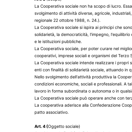
La Cooperativa sociale non ha scopo di lucro. Essa 
svolgimento di attività diverse, agricole, industriali
regionale 22 ottobre 1988, n. 24.).
La Cooperativa sociale si ispira ai principi che so
solidarietà, la democraticità, l'impegno, l'equilibrio 
e le istituzioni pubbliche.
La Cooperativa sociale, per poter curare nel miglior m
cooperativi, imprese sociali e organismi del Terzo S
La Cooperativa sociale intende realizzare i propri sc
enti con finalità di solidarietà sociale, attuando in
Nello svolgimento dell'attività produttiva la Cooper
condizioni economiche, sociali e professionali. A tal
lavoro in forma subordinata o autonoma o in qualsiasi
La Cooperativa sociale può operare anche con terz
La cooperativa aderisce alla Confederazione Coope
patto associativo.
Art. 4 (
Oggetto sociale)