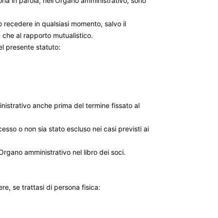
ria in parola, nell'Organo amministrativo, sono
uò recedere in qualsiasi momento, salvo il
 che al rapporto mutualistico.
el presente statuto:
nistrativo anche prima del termine fissato al
esso o non sia stato escluso nei casi previsti ai
Organo amministrativo nel libro dei soci.
 se trattasi di persona fisica: