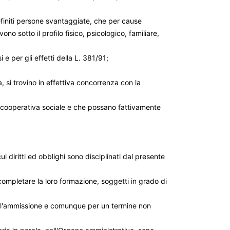
definiti persone svantaggiate, che per cause
o sotto il profilo fisico, psicologico, familiare,
 e per gli effetti della L. 381/91;
 si trovino in effettiva concorrenza con la
la cooperativa sociale e che possano fattivamente
ui diritti ed obblighi sono disciplinati dal presente
 completare la loro formazione, soggetti in grado di
dell'ammissione e comunque per un termine non