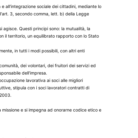
all'integrazione sociale dei cittadini, mediante lo
 all'art. 3, secondo comma, lett. b) della Legge
agisce. Questi principi sono: la mutualità, la
on il territorio, un equilibrato rapporto con lo Stato
te, in tutti i modi possibili, con altri enti
munità, dei volontari, dei fruitori dei servizi ed
esponsabile dell'impresa.
ccupazione lavorativa ai soci alle migliori
ive, stipula con i soci lavoratori contratti di
/2003.
a missione e si impegna ad onorarne codice etico e