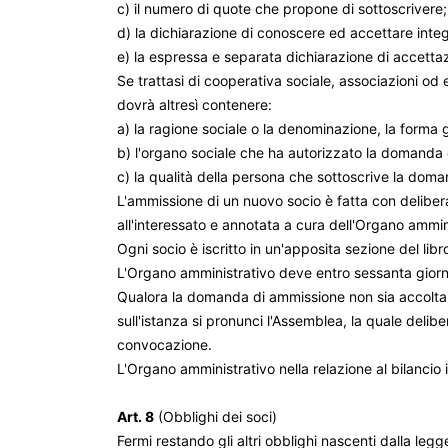
c) il numero di quote che propone di sottoscrivere;
d) la dichiarazione di conoscere ed accettare integr
e) la espressa e separata dichiarazione di accettazi
Se trattasi di cooperativa sociale, associazioni od 
dovrà altresì contenere:
a) la ragione sociale o la denominazione, la forma g
b) l'organo sociale che ha autorizzato la domanda e
c) la qualità della persona che sottoscrive la dom
L'ammissione di un nuovo socio è fatta con delibe
all'interessato e annotata a cura dell'Organo amminis
Ogni socio è iscritto in un'apposita sezione del lib
L'Organo amministrativo deve entro sessanta giorni
Qualora la domanda di ammissione non sia accolta 
sull'istanza si pronunci l'Assemblea, la quale del
convocazione.
L'Organo amministrativo nella relazione al bilancio 
Art. 8
(Obblighi dei soci)
Fermi restando gli altri obblighi nascenti dalla legg