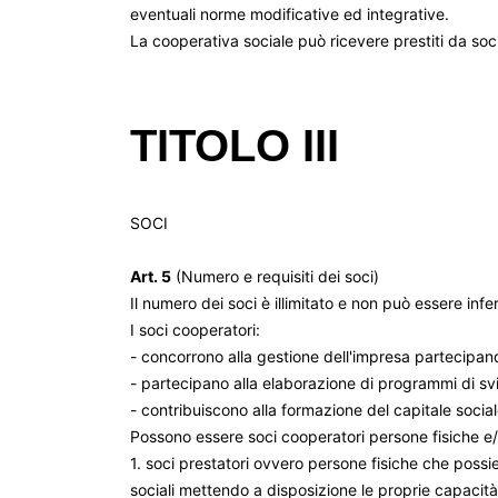
eventuali norme modificative ed integrative.
La cooperativa sociale può ricevere prestiti da soci,
TITOLO III
SOCI
Art. 5
(Numero e requisiti dei soci)
Il numero dei soci è illimitato e non può essere infer
I soci cooperatori:
- concorrono alla gestione dell'impresa partecipando
- partecipano alla elaborazione di programmi di svi
- contribuiscono alla formazione del capitale social
Possono essere soci cooperatori persone fisiche e/
1. soci prestatori ovvero persone fisiche che possie
sociali mettendo a disposizione le proprie capacità p