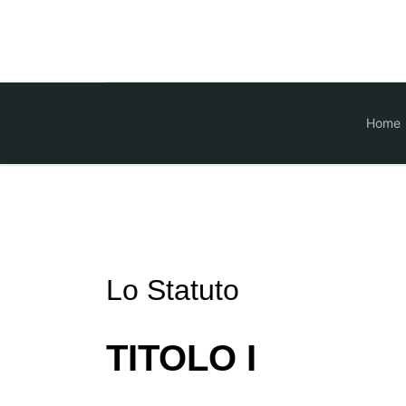
Home
Lo Statuto
TITOLO I