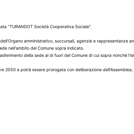
minata "TURANDOT Società Cooperativa Sociale".
a dell'Organo amministrativo, succursali, agenzie e rappresentanze an
sede nell'ambito del Comune sopra indicato.
rasferimento della sede al di fuori del Comune di cui sopra nonché l'i
e 2050 e potrà essere prorogata con deliberazione dell'Assemblea, salv