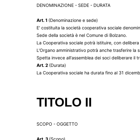
DENOMINAZIONE - SEDE - DURATA
Art. 1
(Denominazione e sede)
E' costituita la società cooperativa sociale deno
Sede della società è nel Comune di Bolzano.
La Cooperativa sociale potrà istituire, con deliber
L'Organo amministrativo potrà anche trasferire la 
Spetta invece all'assemblea dei soci deliberare il t
Art. 2
(Durata)
La Cooperativa sociale ha durata fino al 31 dicembr
TITOLO II
SCOPO - OGGETTO
Art. 3
(Scopo)