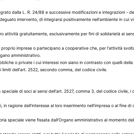
ntegrato dalla L. R. 24/88 e successive modificazioni e integrazioni - 
uato intervento, di integrarsi positivamente nell'ambiente in cui vivon
o attività gratuitamente, esclusivamente per fini di solidarietà ai sensi
proprio imprese o partecipano a cooperative che, per l'attività svolta,
rgano amministrativo.
liche o private i cui interessi non siano in contrasto con quelli del
 limiti dell'art. 2522, secondo comma, del codice civile.
speciale di soci ai sensi dell'art. 2527, comma 3, del codice civile, i c
in ragione dell'interesse al loro inserimento nell'impresa o al fine di
goria speciale viene fissata dall'Organo amministrativo al momento 