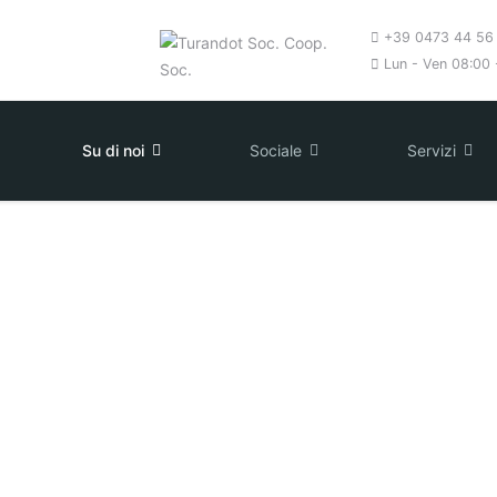
+39 0473 44 56
Lun - Ven 08:00 -
Su di noi
Sociale
Servizi