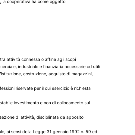
ati, la cooperativa ha come oggetto:
ra attività connessa o affine agli scopi
rciale, industriale e finanziaria necessarie od utili
'istituzione, costruzione, acquisto di magazzini,
essioni riservate per il cui esercizio è richiesta
stabile investimento e non di collocamento sul
 sezione di attività, disciplinata da apposito
dale, ai sensi della Legge 31 gennaio 1992 n. 59 ed