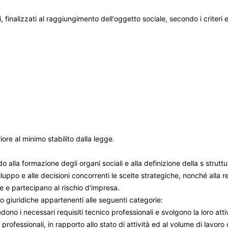
 finalizzati al raggiungimento dell'oggetto sociale, secondo i criteri ed
iore al minimo stabilito dalla legge.
 alla formazione degli organi sociali e alla definizione della s strutt
luppo e alle decisioni concorrenti le scelte strategiche, nonché alla r
e e partecipano al rischio d'impresa.
o giuridiche appartenenti alle seguenti categorie:
dono i necessari requisiti tecnico professionali e svolgono la loro atti
rofessionali, in rapporto allo stato di attività ed al volume di lavoro di