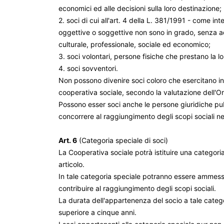
economici ed alle decisioni sulla loro destinazione;
2. soci di cui all'art. 4 della L. 381/1991 - come i
oggettive o soggettive non sono in grado, senza adeg
culturale, professionale, sociale ed economico;
3. soci volontari, persone fisiche che prestano la lor
4. soci sovventori.
Non possono divenire soci coloro che esercitano in 
cooperativa sociale, secondo la valutazione dell'O
Possono esser soci anche le persone giuridiche pubb
concorrere al raggiungimento degli scopi sociali nei
Art. 6
(Categoria speciale di soci)
La Cooperativa sociale potrà istituire una categoria 
articolo.
In tale categoria speciale potranno essere ammessi, 
contribuire al raggiungimento degli scopi sociali.
La durata dell'appartenenza del socio a tale cate
superiore a cinque anni.