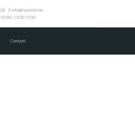
 29
info@turandot.eu
12:00 / 13:30 17:30
Contatti