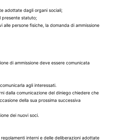
e adottate dagli organi sociali;
l presente statuto;
tivi alle persone fisiche, la domanda di ammissione
razione di ammissione deve essere comunicata
omunicarla agli interessati.
rni dalla comunicazione del diniego chiedere che
 occasione della sua prossima successiva
ione dei nuovi soci.
i regolamenti interni e delle deliberazioni adottate