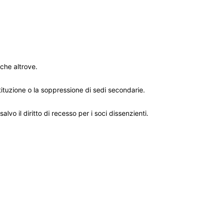
che altrove.
stituzione o la soppressione di sedi secondarie.
o il diritto di recesso per i soci dissenzienti.