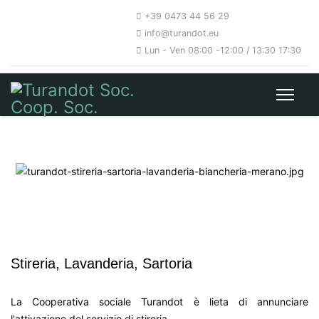
+39 0473 44 56 29
info@turandot.eu
Lun - Ven 08:00 -12:00 / 13:30 17:30
Stireria, Lavanderia, Sartoria
La Cooperativa sociale Turandot è lieta di annunciare
l'attivazione del servizio di stireria.