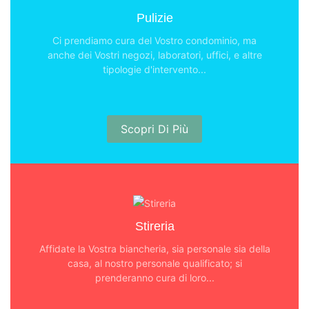
Pulizie
Ci prendiamo cura del Vostro condominio, ma
anche dei Vostri negozi, laboratori, uffici, e altre
tipologie d'intervento...
Scopri Di Più
Stireria
Affidate la Vostra biancheria, sia personale sia della
casa, al nostro personale qualificato; si
prenderanno cura di loro...