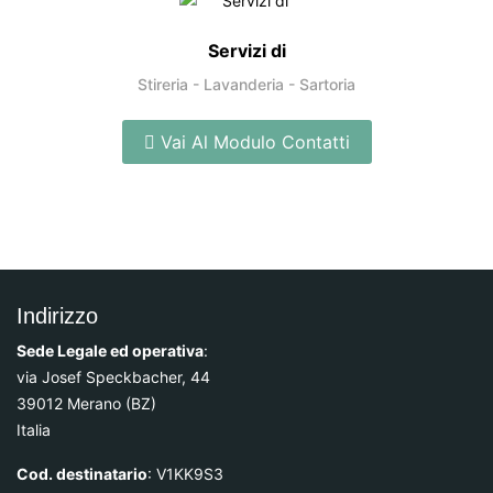
Servizi di
Stireria - Lavanderia - Sartoria
Vai Al Modulo Contatti
Indirizzo
Sede Legale ed operativa
:
via Josef Speckbacher, 44
39012 Merano (BZ)
Italia
Cod. destinatario
: V1KK9S3