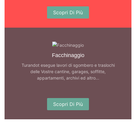
Scopri Di Più
Facchinaggio
Turandot esegue lavori di sgombero e traslochi
delle Vostre cantine, garages, soffitte,
appartamenti, archivi ed altro...
Scopri Di Più