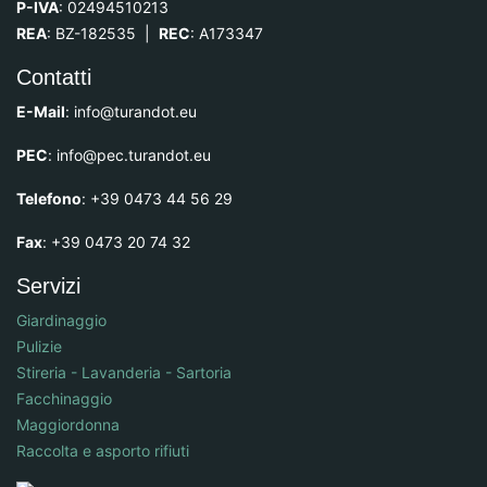
P-IVA
: 02494510213
REA
: BZ-182535 |
REC
: A173347
Contatti
E-Mail
:
info@turandot.eu
PEC
:
info@pec.turandot.eu
Telefono
: +39 0473 44 56 29
Fax
: +39 0473 20 74 32
Servizi
Giardinaggio
Pulizie
Stireria - Lavanderia - Sartoria
Facchinaggio
Maggiordonna
Raccolta e asporto rifiuti