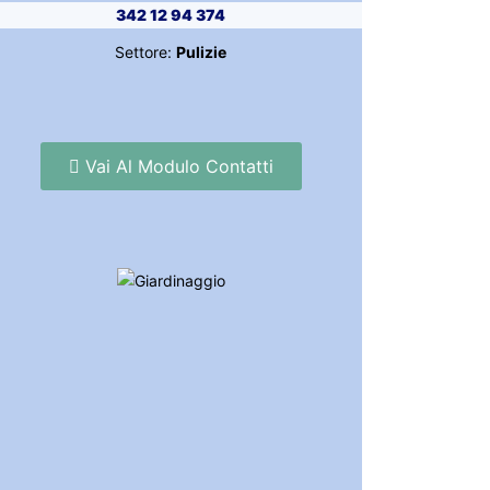
342 12 94 374
Settore:
Pulizie
Vai Al Modulo Contatti