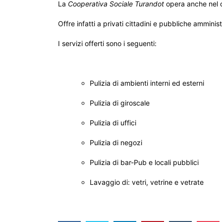
La
Cooperativa Sociale Turandot
opera anche nel c
Offre infatti a privati cittadini e pubbliche amministr
I servizi offerti sono i seguenti:
Pulizia di ambienti interni ed esterni
Pulizia di giroscale
Pulizia di uffici
Pulizia di negozi
Pulizia di bar-Pub e locali pubblici
Lavaggio di: vetri, vetrine e vetrate