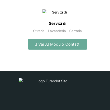
Servizi di
Stireria - Lavanderia - Sartoria
Vai Al Modulo Contatti