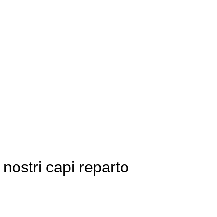
 44 56 29
nostri capi reparto