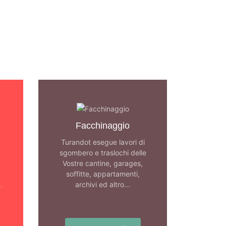
Facchinaggio
Turandot esegue lavori di
sgombero e traslochi delle
Vostre cantine, garages,
soffitte, appartamenti,
.
archivi ed altro...