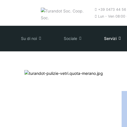
+39 0473 44 56
Lun - Ven 08:00 -
Su di noi
Sociale
Servizi