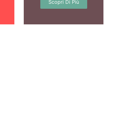
Scopri Di Più
ni