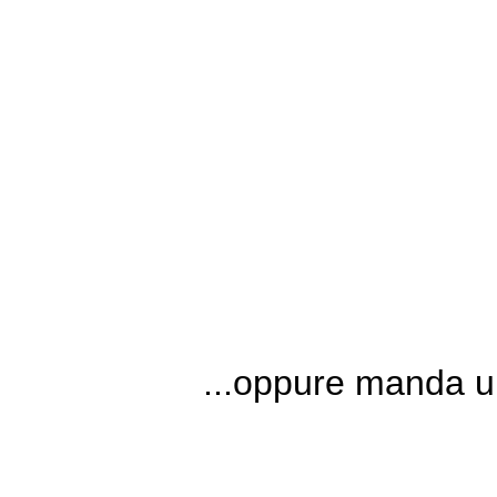
Telefona
...oppure manda un