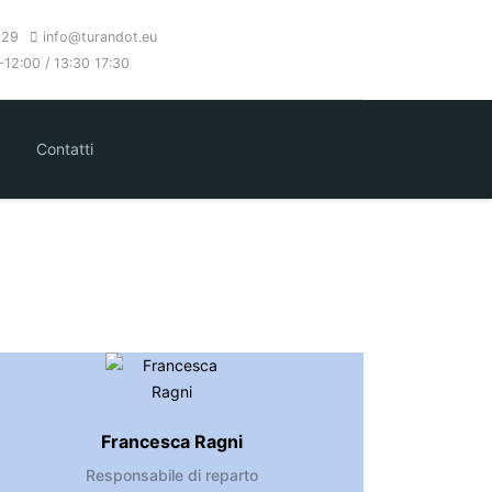
 29
info@turandot.eu
12:00 / 13:30 17:30
Contatti
Francesca Ragni
Responsabile di reparto