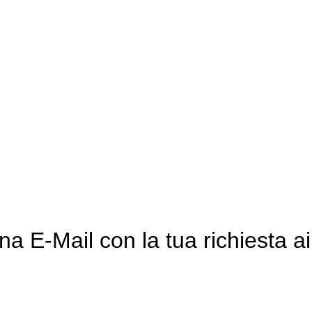
ci allo: 0473 -
a E-Mail con la tua richiesta ai 